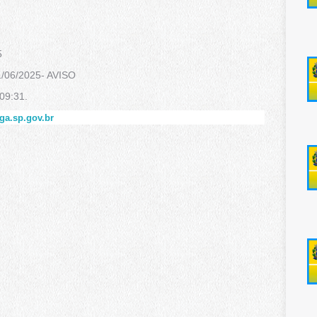
5
06/2025- AVISO
09:31.
nga.sp.gov.br