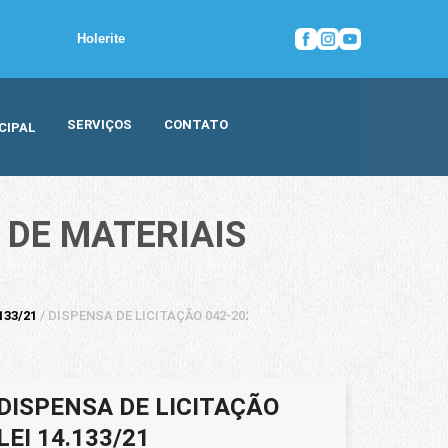
Holerite
SERVIÇOS
CONTATO
CIPAL
 DE MATERIAIS
133/21
/
DISPENSA DE LICITAÇÃO 042-2025- AQUISIÇÃO DE MATERIAIS E
DISPENSA DE LICITAÇÃO
LEI 14.133/21