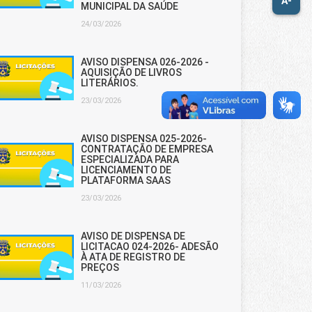
A-
MUNICIPAL DA SAÚDE
24/03/2026
AVISO DISPENSA 026-2026 -
AQUISIÇÃO DE LIVROS
LITERÁRIOS.
23/03/2026
AVISO DISPENSA 025-2026-
CONTRATAÇÃO DE EMPRESA
ESPECIALIZADA PARA
LICENCIAMENTO DE
PLATAFORMA SAAS
23/03/2026
AVISO DE DISPENSA DE
LICITACAO 024-2026- ADESÃO
À ATA DE REGISTRO DE
PREÇOS
11/03/2026