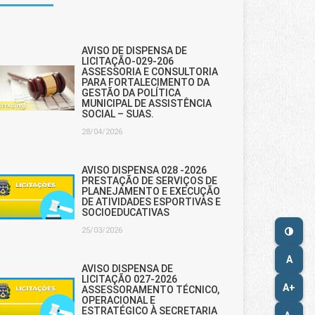
AVISO DE DISPENSA DE
LICITAÇÃO-029-206
ASSESSORIA E CONSULTORIA
PARA FORTALECIMENTO DA
GESTÃO DA POLÍTICA
MUNICIPAL DE ASSISTÊNCIA
SOCIAL – SUAS.
28/04/2026
AVISO DISPENSA 028 -2026
PRESTAÇÃO DE SERVIÇOS DE
PLANEJAMENTO E EXECUÇÃO
DE ATIVIDADES ESPORTIVAS E
SOCIOEDUCATIVAS
25/03/2026
A
AVISO DISPENSA DE
LICITAÇÃO 027-2026
A+
ASSESSORAMENTO TÉCNICO,
OPERACIONAL E
ESTRATÉGICO À SECRETARIA