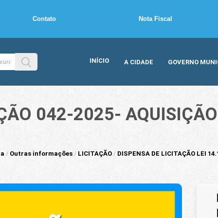
Contato
Nota Fiscal
INÍCIO
A CIDADE
GOVERNO MUNI
AÇÃO 042-2025- AQUISIÇÃO
ia
/
Outras informações
/
LICITAÇÃO
/
DISPENSA DE LICITAÇÃO LEI 14.