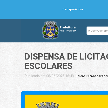
Transparência
DISPENSA DE LICIT
ESCOLARES
Publicado em 06/06/2025 16:48 -
Início
/
Transparênc