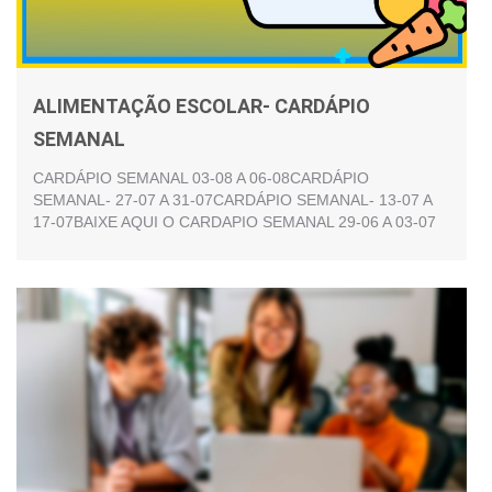
ALIMENTAÇÃO ESCOLAR- CARDÁPIO
SEMANAL
CARDÁPIO SEMANAL 03-08 A 06-08CARDÁPIO
SEMANAL- 27-07 A 31-07CARDÁPIO SEMANAL- 13-07 A
17-07BAIXE AQUI O CARDAPIO SEMANAL 29-06 A 03-07