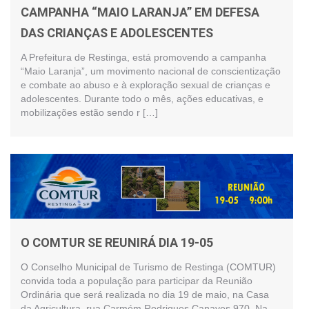
CAMPANHA “MAIO LARANJA” EM DEFESA
DAS CRIANÇAS E ADOLESCENTES
A Prefeitura de Restinga, está promovendo a campanha
“Maio Laranja”, um movimento nacional de conscientização
e combate ao abuso e à exploração sexual de crianças e
adolescentes. Durante todo o mês, ações educativas, e
mobilizações estão sendo r […]
O COMTUR SE REUNIRÁ DIA 19-05
O Conselho Municipal de Turismo de Restinga (COMTUR)
convida toda a população para participar da Reunião
Ordinária que será realizada no dia 19 de maio, na Casa
da Agricultura, rua Carmém Rodrigues Canaves 970. Na