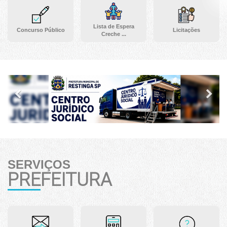
Lista de Espera
Concurso Público
Licitações
Creche ...
Previous
Ne
SERVIÇOS
PREFEITURA