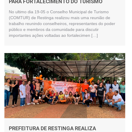
PARA FORTALECIMENTO DO TURISMO
No ultimo dia 19-05 o Conselho Municipal de Turismo
(COMTUR) de Restinga realizou mais uma reunião de
trabalho reunindo conselheiros, representantes do poder
público e membros da comunidade para discutir
importantes ações voltadas ao fortalecimen […]
PREFEITURA DE RESTINGA REALIZA