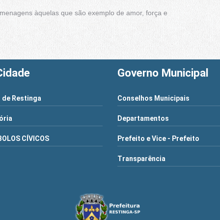
 homenagens àquelas que são exemplo de amor, força e
Cidade
Governo Municipal
 de Restinga
Conselhos Municipais
ória
Departamentos
BOLOS CÍVICOS
Prefeito e Vice - Prefeito
Transparência