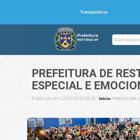
Transparência
PREFEITURA DE RES
ESPECIAL E EMOCI
Publicado em 12/05/2026 08:36 -
Início
/
PREFEITURA 