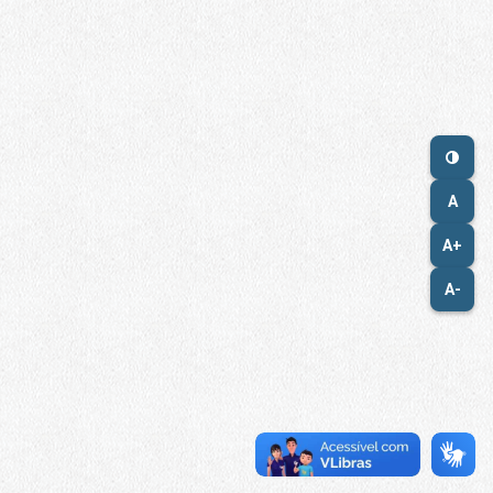
A
A+
A-