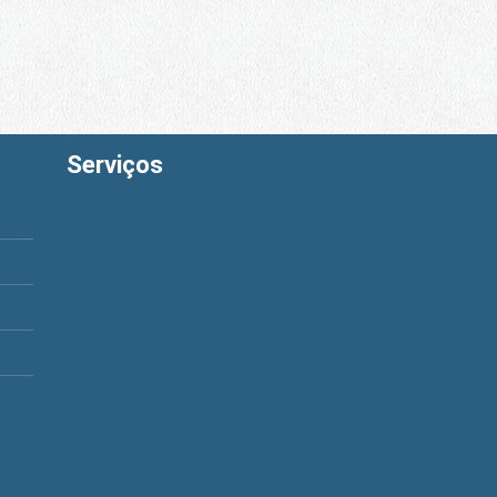
Serviços