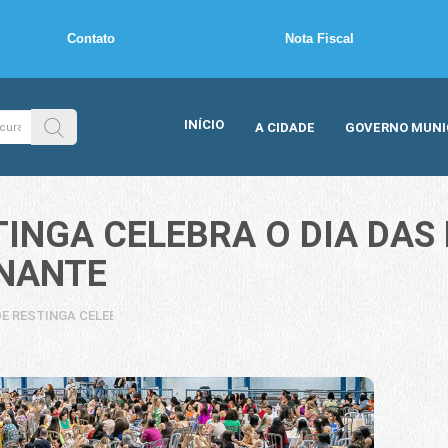
Contato
Nota Fiscal
INÍCIO
A CIDADE
GOVERNO MUNI
TINGA CELEBRA O DIA DAS
ONANTE
DE RESTINGA CELEBRA O DIA DAS MÃES COM NOITE ESPECIAL E EMOCIO