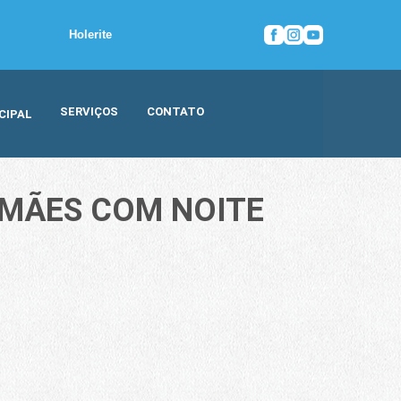
Holerite
SERVIÇOS
CONTATO
CIPAL
 MÃES COM NOITE
NANTE