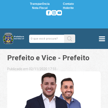
Transparência
Contato
Nota Fiscal
Holerite
Prefeito e Vice - Prefeito
Publicado em 02/11/2020 17:55 -