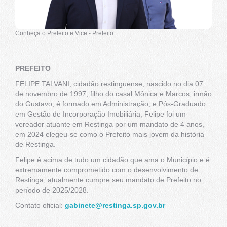
Conheça o Prefeito e Vice - Prefeito
PREFEITO
FELIPE TALVANI, cidadão restinguense, nascido no dia 07
de novembro de 1997, filho do casal Mônica e Marcos, irmão
do Gustavo, é formado em Administração, e Pós-Graduado
em Gestão de Incorporação Imobiliária, Felipe foi um
vereador atuante em Restinga por um mandato de 4 anos,
em 2024 elegeu-se como o Prefeito mais jovem da história
de Restinga.
Felipe é acima de tudo um cidadão que ama o Município e é
extremamente comprometido com o desenvolvimento de
Restinga, atualmente cumpre seu mandato de Prefeito no
período de 2025/2028.
Contato oficial:
gabinete@restinga.sp.gov.br