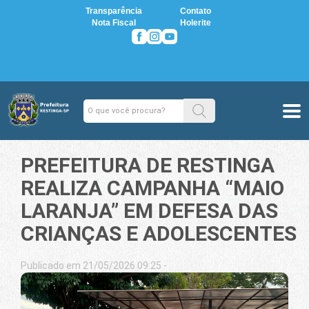
Transparência
Contato
Nota Fiscal
Holerite
PREFEITURA DE RESTINGA
REALIZA CAMPANHA “MAIO
LARANJA” EM DEFESA DAS
CRIANÇAS E ADOLESCENTES
Publicado em 21/05/2026 09:25 -