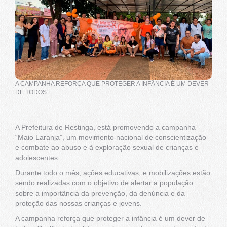
A CAMPANHA REFORÇA QUE PROTEGER A INFÂNCIA É UM DEVER
DE TODOS
A Prefeitura de Restinga, está promovendo a campanha
“Maio Laranja”, um movimento nacional de conscientização
e combate ao abuso e à exploração sexual de crianças e
adolescentes.
Durante todo o mês, ações educativas, e mobilizações estão
sendo realizadas com o objetivo de alertar a população
sobre a importância da prevenção, da denúncia e da
proteção das nossas crianças e jovens.
A campanha reforça que proteger a infância é um dever de