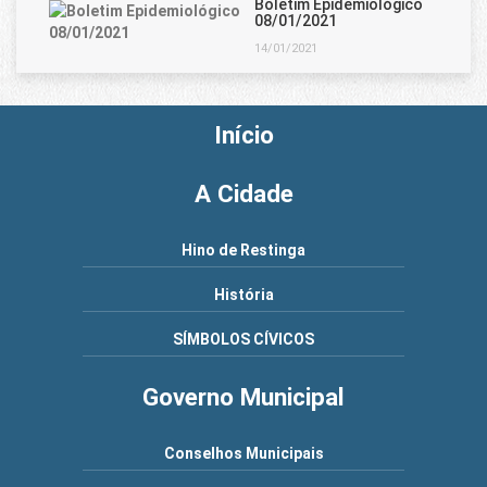
Boletim Epidemiológico
08/01/2021
14/01/2021
Início
A Cidade
Hino de Restinga
História
SÍMBOLOS CÍVICOS
Governo Municipal
Conselhos Municipais