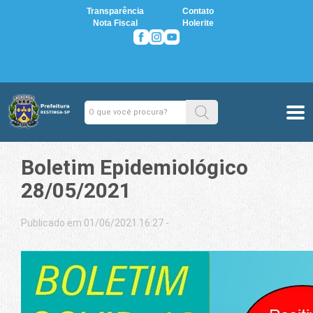
Transparência
Contato
Nota Fiscal
Holerite
Boletim Epidemiológico
28/05/2021
Publicado em 01/06/2021 16:27 -