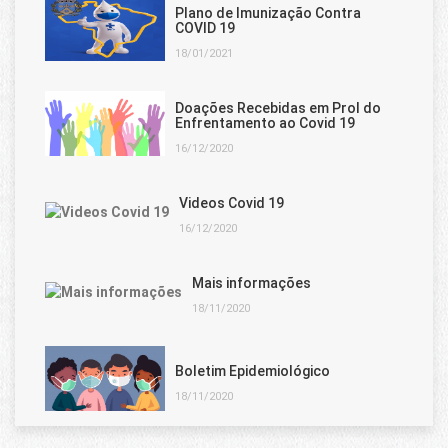
Plano de Imunização Contra
COVID 19
18/01/2021
Doações Recebidas em Prol do
Enfrentamento ao Covid 19
16/12/2020
Videos Covid 19
16/12/2020
Mais informações
18/11/2020
Boletim Epidemiológico
18/11/2020