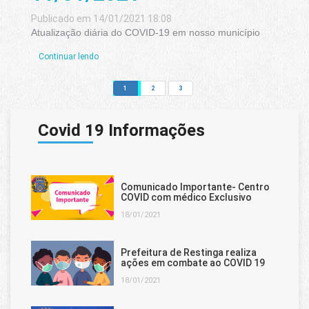
Publicado em 14/01/2021 18:08
Atualização diária do COVID-19 em nosso município
Continuar lendo
1
2
3
Covid 19 Informações
Comunicado Importante- Centro
COVID com médico Exclusivo
18/01/2021
Prefeitura de Restinga realiza
ações em combate ao COVID 19
18/01/2021