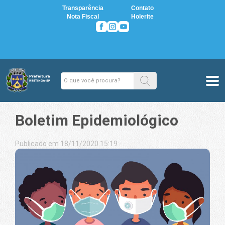
Transparência
Contato
Nota Fiscal
Holerite
Boletim Epidemiológico
Publicado em 18/11/2020 15:19 -