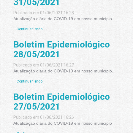
31/05/2021
Publicado em 01/06/2021 16:28
Atualização diária do COVID-19 em nosso município.
Continuar lendo
Boletim Epidemiológico
28/05/2021
Publicado em 01/06/2021 16:27
Atualização diária do COVID-19 em nosso município.
Continuar lendo
Boletim Epidemiológico
27/05/2021
Publicado em 01/06/2021 16:26
Atualização diária do COVID-19 em nosso município