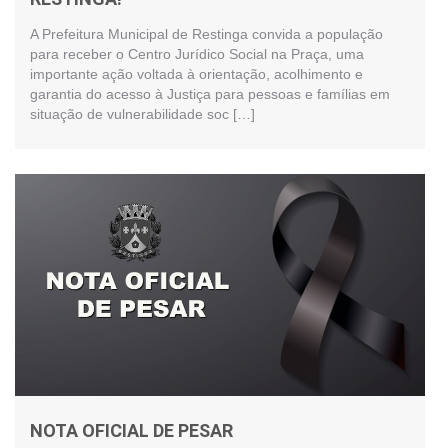
A Prefeitura Municipal de Restinga convida a população
para receber o Centro Jurídico Social na Praça, uma
importante ação voltada à orientação, acolhimento e
garantia do acesso à Justiça para pessoas e famílias em
situação de vulnerabilidade soc […]
NOTA OFICIAL DE PESAR