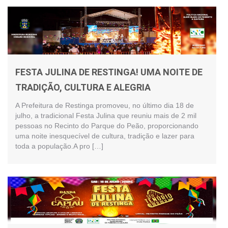
FESTA JULINA DE RESTINGA! UMA NOITE DE
TRADIÇÃO, CULTURA E ALEGRIA
A Prefeitura de Restinga promoveu, no último dia 18 de
julho, a tradicional Festa Julina que reuniu mais de 2 mil
pessoas no Recinto do Parque do Peão, proporcionando
uma noite inesquecível de cultura, tradição e lazer para
toda a população.A pro […]