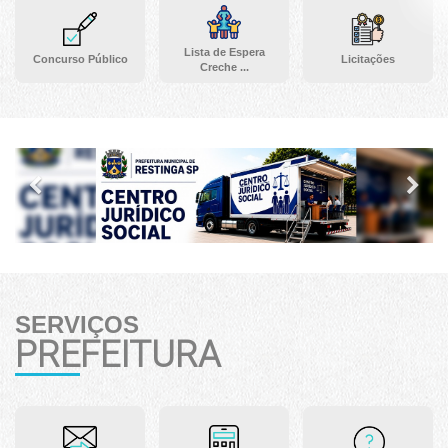
Lista de Espera
Concurso Público
Licitações
Creche ...
Previous
Ne
SERVIÇOS
PREFEITURA